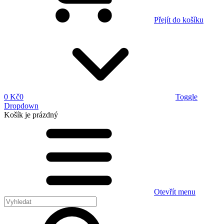
Přejít do košíku
0 Kč
0
Toggle
Dropdown
Košík
je prázdný
Otevřít menu