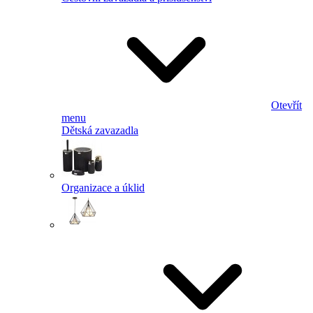
Otevřít
menu
Dětská zavazadla
Organizace a úklid