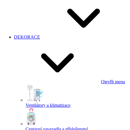
DEKORACE
Otevřít menu
Ventilátory a klimatizace
Cestovní zavazadla a příslušenství