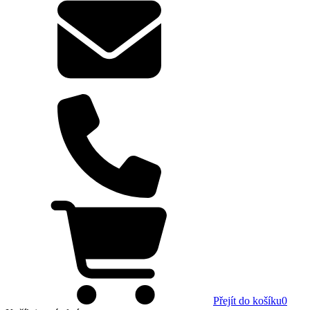
Přejít do košíku
0