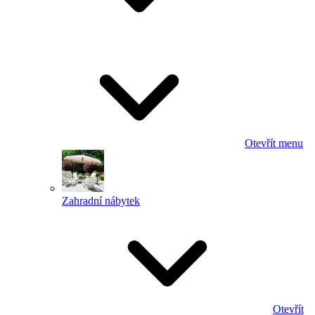
Otevřít menu
Zahradní nábytek
Otevřít