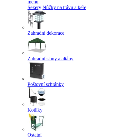
menu
Sekery
Nůžky na trávu a keře
Zahradní dekorace
Zahradní stany a altány
Poštovní schránky
Kotlíky
Ostatní