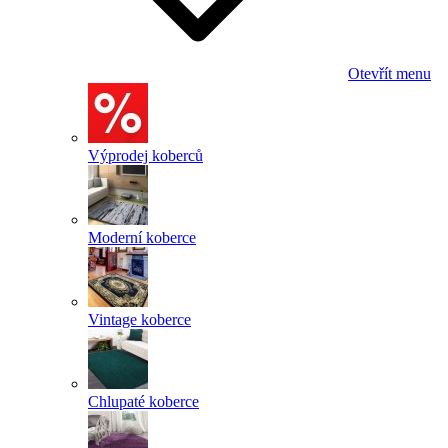
Otevřít menu
Výprodej koberců
Moderní koberce
Vintage koberce
Chlupaté koberce