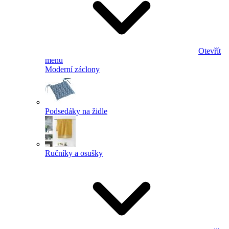
Otevřít
menu
Moderní záclony
Podsedáky na židle
Ručníky a osušky