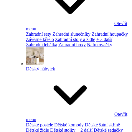
Otevřít
menu
Zahradní sety
Zahradní slunečníky
Zahradní houpačky
Závěsné křeslo
Zahradní stoly a židle
+ 3 další
Zahradní lehátka
Zahradní boxy
Nafukovačky
Dětský nábytek
Otevřít
menu
Dětské postele
Dětské komody
Dětské šatní skříně
Dětské židle
Dětské stolky
+ 2 další
Dětské sedačky