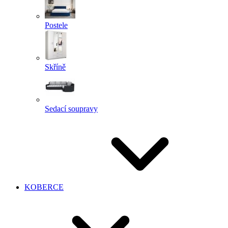
Postele
Skříně
Sedací soupravy
KOBERCE