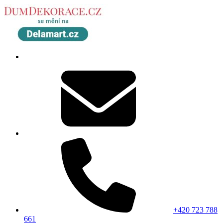
+420 723 788
661