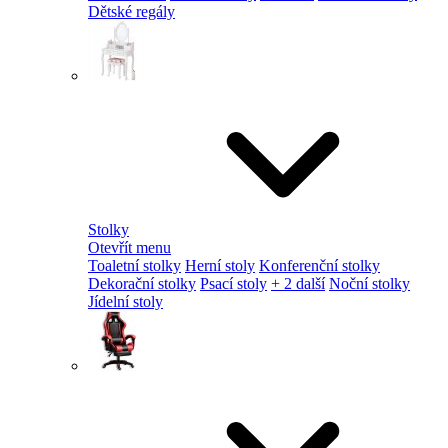
Dětské regály
Stolky
Otevřít menu
Toaletní stolky
Herní stoly
Konferenční stolky
Dekorační stolky
Psací stoly
+ 2 další
Noční stolky
Jídelní stoly