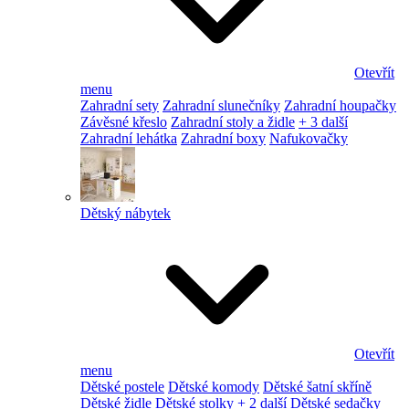
Otevřít
menu
Zahradní sety
Zahradní slunečníky
Zahradní houpačky
Závěsné křeslo
Zahradní stoly a židle
+ 3 další
Zahradní lehátka
Zahradní boxy
Nafukovačky
Dětský nábytek
Otevřít
menu
Dětské postele
Dětské komody
Dětské šatní skříně
Dětské židle
Dětské stolky
+ 2 další
Dětské sedačky