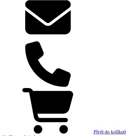
Přejít do košíku
0