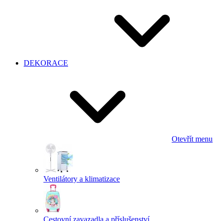
DEKORACE
Otevřít menu
Ventilátory a klimatizace
Cestovní zavazadla a příslušenství