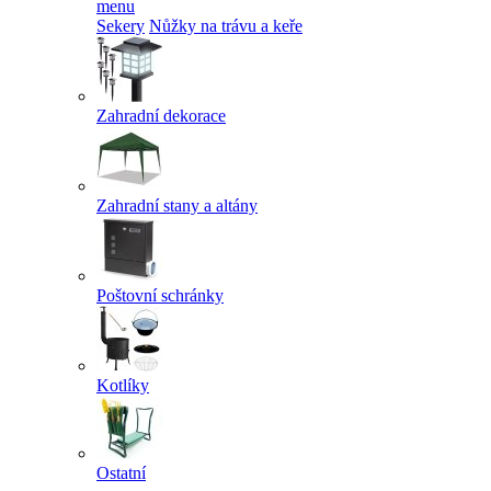
menu
Sekery
Nůžky na trávu a keře
Zahradní dekorace
Zahradní stany a altány
Poštovní schránky
Kotlíky
Ostatní