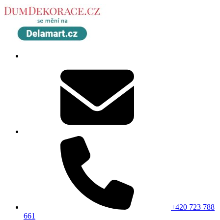
+420 723 788
661