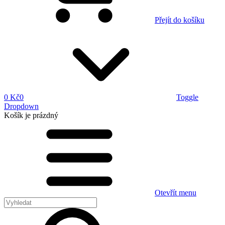
Přejít do košíku
0 Kč
0
Toggle
Dropdown
Košík
je prázdný
Otevřít menu