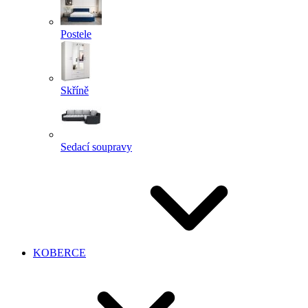
Postele
Skříně
Sedací soupravy
KOBERCE