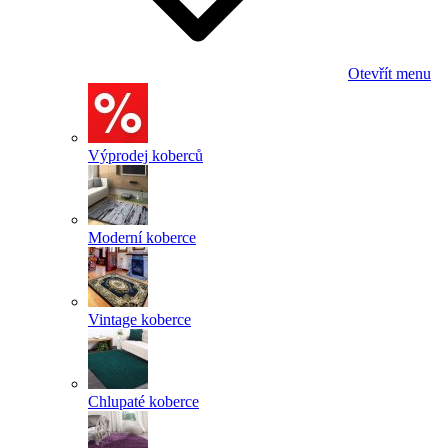
Otevřít menu
Výprodej koberců
Moderní koberce
Vintage koberce
Chlupaté koberce