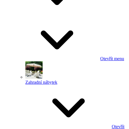
Otevřít menu
Zahradní nábytek
Otevřít