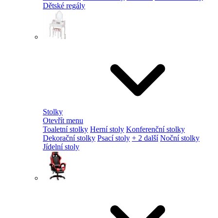
Dětské regály
Stolky
Otevřít menu
Toaletní stolky
Herní stoly
Konferenční stolky
Dekorační stolky
Psací stoly
+ 2 další
Noční stolky
Jídelní stoly