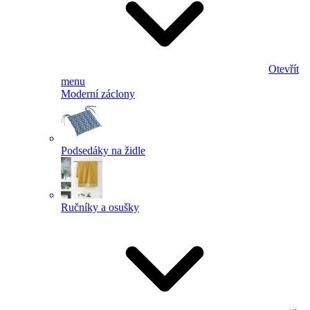
Otevřít
menu
Moderní záclony
Podsedáky na židle
Ručníky a osušky