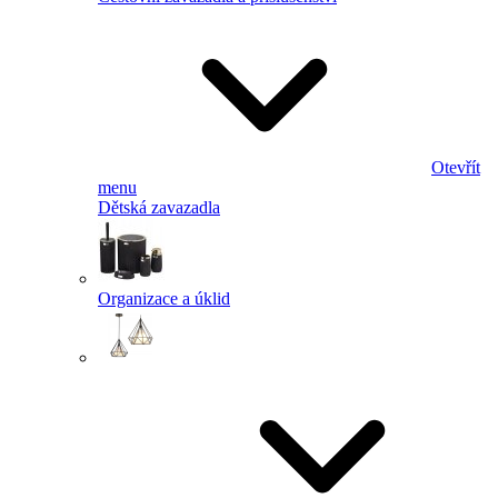
Otevřít
menu
Dětská zavazadla
Organizace a úklid