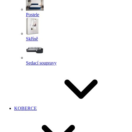
Postele
Skříně
Sedací soupravy
KOBERCE