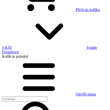
Přejít do košíku
0 Kč
0
Toggle
Dropdown
Košík
je prázdný
Otevřít menu