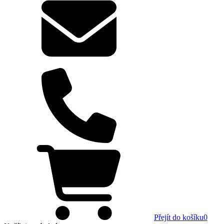
Přejít do košíku
0