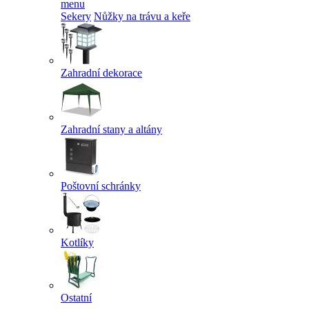
menu
Sekery
Nůžky na trávu a keře
Zahradní dekorace
Zahradní stany a altány
Poštovní schránky
Kotlíky
Ostatní