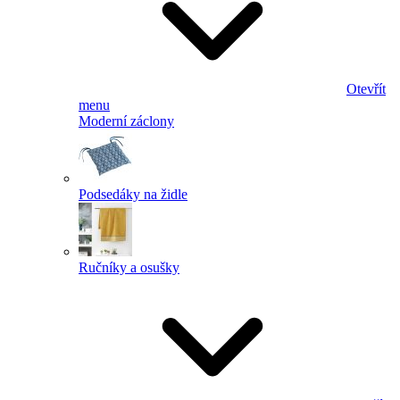
Otevřít
menu
Moderní záclony
Podsedáky na židle
Ručníky a osušky