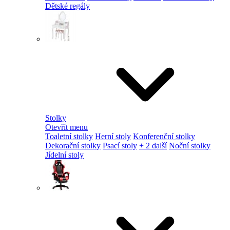
Dětské regály
Stolky
Otevřít menu
Toaletní stolky
Herní stoly
Konferenční stolky
Dekorační stolky
Psací stoly
+ 2 další
Noční stolky
Jídelní stoly