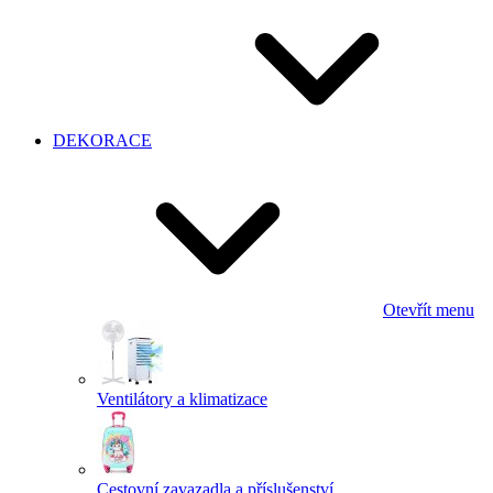
DEKORACE
Otevřít menu
Ventilátory a klimatizace
Cestovní zavazadla a příslušenství