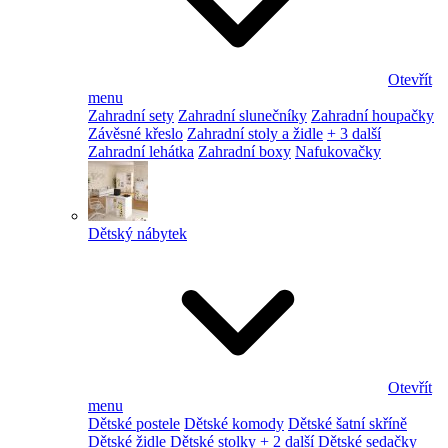
Otevřít
menu
Zahradní sety
Zahradní slunečníky
Zahradní houpačky
Závěsné křeslo
Zahradní stoly a židle
+ 3 další
Zahradní lehátka
Zahradní boxy
Nafukovačky
Dětský nábytek
Otevřít
menu
Dětské postele
Dětské komody
Dětské šatní skříně
Dětské židle
Dětské stolky
+ 2 další
Dětské sedačky