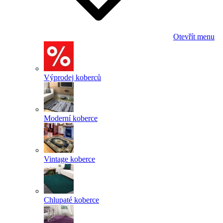
Otevřít menu
Výprodej koberců
Moderní koberce
Vintage koberce
Chlupaté koberce