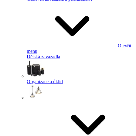
Otevřít
menu
Dětská zavazadla
Organizace a úklid