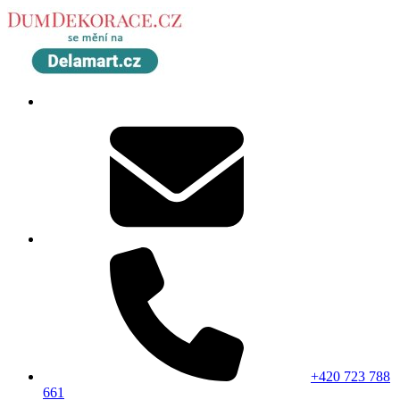
+420 723 788
661