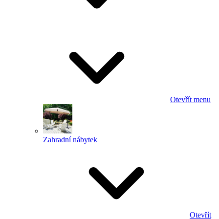
Otevřít menu
Zahradní nábytek
Otevřít