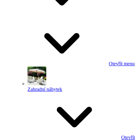
Otevřít menu
Zahradní nábytek
Otevřít