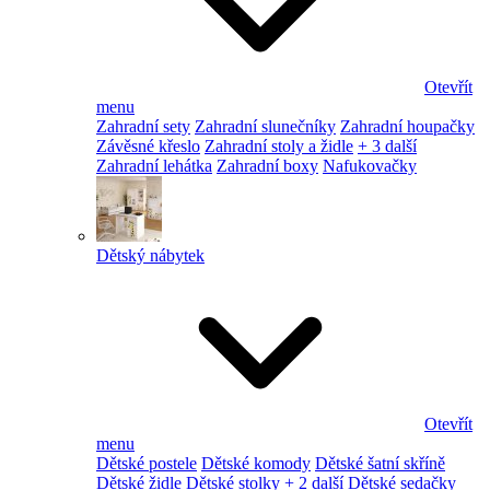
Otevřít
menu
Zahradní sety
Zahradní slunečníky
Zahradní houpačky
Závěsné křeslo
Zahradní stoly a židle
+ 3 další
Zahradní lehátka
Zahradní boxy
Nafukovačky
Dětský nábytek
Otevřít
menu
Dětské postele
Dětské komody
Dětské šatní skříně
Dětské židle
Dětské stolky
+ 2 další
Dětské sedačky