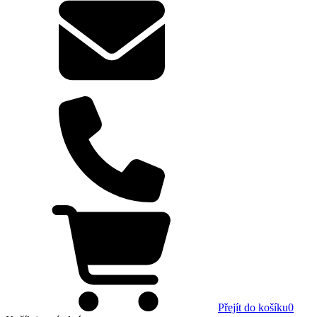
Přejít do košíku
0