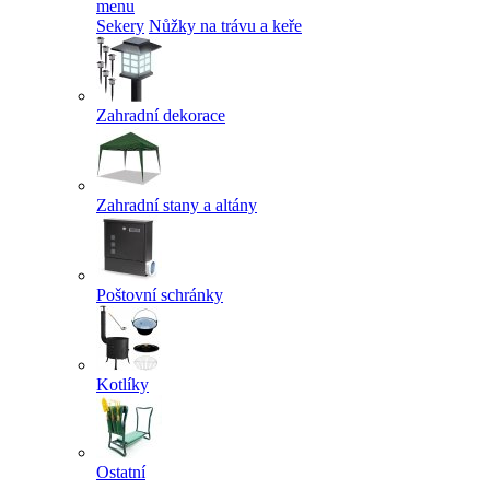
menu
Sekery
Nůžky na trávu a keře
Zahradní dekorace
Zahradní stany a altány
Poštovní schránky
Kotlíky
Ostatní