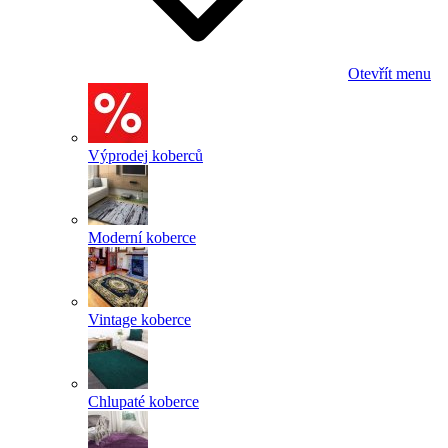
Otevřít menu
Výprodej koberců
Moderní koberce
Vintage koberce
Chlupaté koberce