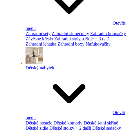
Otevřít
menu
Zahradní sety
Zahradní slunečníky
Zahradní houpačky
Závěsné křeslo
Zahradní stoly a židle
+ 3 další
Zahradní lehátka
Zahradní boxy
Nafukovačky
Dětský nábytek
Otevřít
menu
Dětské postele
Dětské komody
Dětské šatní skříně
Dětské židle
Dětské stolky
+ 2 další
Dětské sedačky