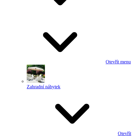
Otevřít menu
Zahradní nábytek
Otevřít