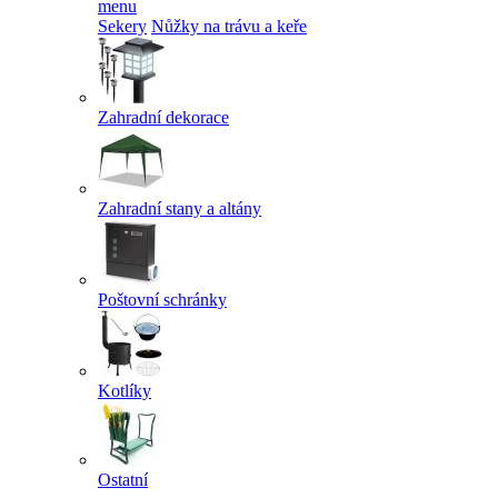
menu
Sekery
Nůžky na trávu a keře
Zahradní dekorace
Zahradní stany a altány
Poštovní schránky
Kotlíky
Ostatní