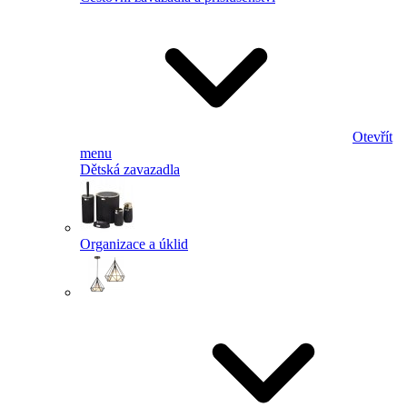
Otevřít
menu
Dětská zavazadla
Organizace a úklid