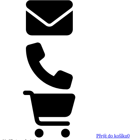
Přejít do košíku
0