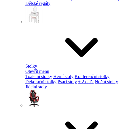
Dětské regály
Stolky
Otevřít menu
Toaletní stolky
Herní stoly
Konferenční stolky
Dekorační stolky
Psací stoly
+ 2 další
Noční stolky
Jídelní stoly