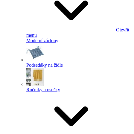
Otevřít
menu
Moderní záclony
Podsedáky na židle
Ručníky a osušky