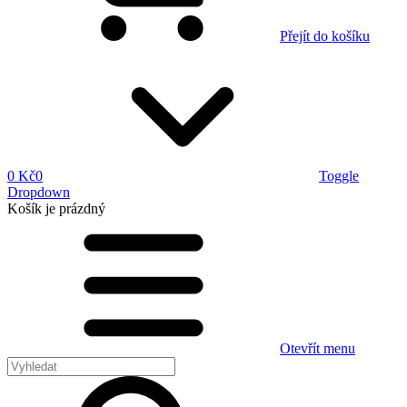
Přejít do košíku
0 Kč
0
Toggle
Dropdown
Košík
je prázdný
Otevřít menu