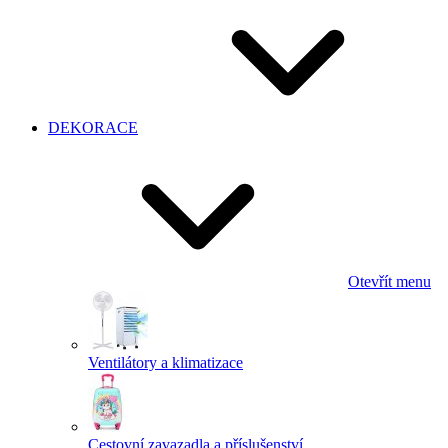
DEKORACE
Otevřít menu
Ventilátory a klimatizace
Cestovní zavazadla a příslušenství