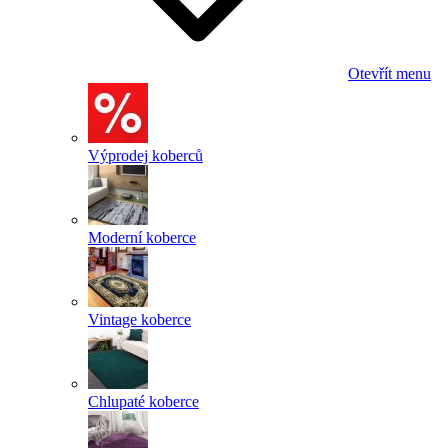
Otevřít menu
Výprodej koberců
Moderní koberce
Vintage koberce
Chlupaté koberce