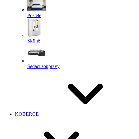
Postele
Skříně
Sedací soupravy
KOBERCE