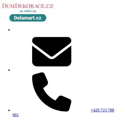
+420 723 788
661