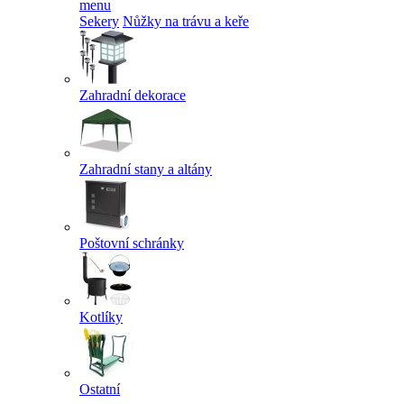
menu
Sekery
Nůžky na trávu a keře
Zahradní dekorace
Zahradní stany a altány
Poštovní schránky
Kotlíky
Ostatní