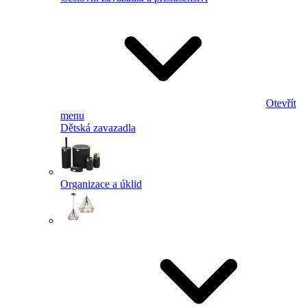
Otevřít
menu
Dětská zavazadla
Organizace a úklid