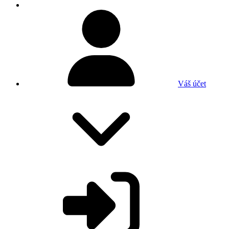
Váš účet