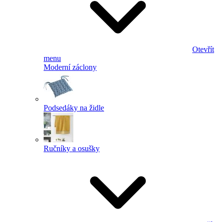
Otevřít
menu
Moderní záclony
Podsedáky na židle
Ručníky a osušky