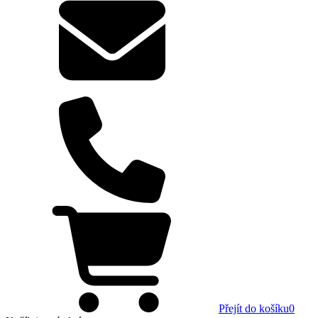
Přejít do košíku
0