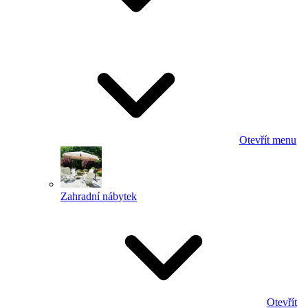
Otevřít menu
Zahradní nábytek
Otevřít