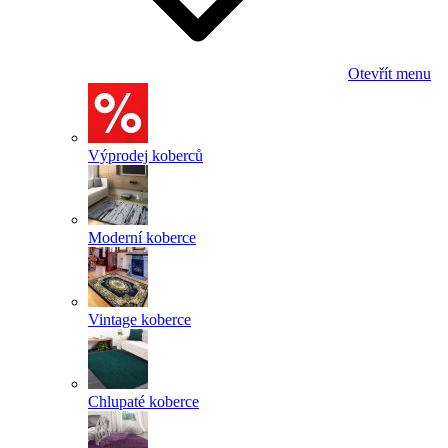
Otevřít menu
Výprodej koberců
Moderní koberce
Vintage koberce
Chlupaté koberce