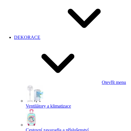
DEKORACE
Otevřít menu
Ventilátory a klimatizace
Cestovní zavazadla a příslušenství