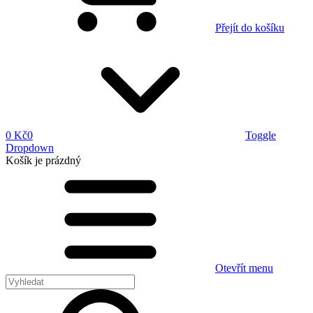
Přejít do košíku
0 Kč
0
Toggle
Dropdown
Košík
je prázdný
Otevřít menu