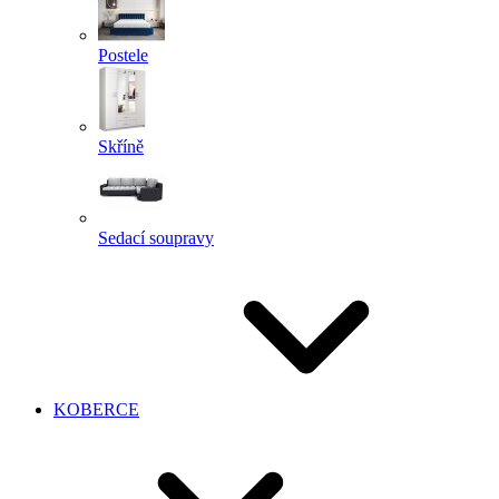
Postele
Skříně
Sedací soupravy
KOBERCE