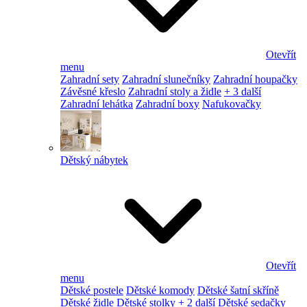
Otevřít
menu
Zahradní sety
Zahradní slunečníky
Zahradní houpačky
Závěsné křeslo
Zahradní stoly a židle
+ 3 další
Zahradní lehátka
Zahradní boxy
Nafukovačky
Dětský nábytek
Otevřít
menu
Dětské postele
Dětské komody
Dětské šatní skříně
Dětské židle
Dětské stolky
+ 2 další
Dětské sedačky