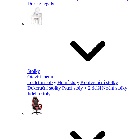
Dětské regály
Stolky
Otevřít menu
Toaletní stolky
Herní stoly
Konferenční stolky
Dekorační stolky
Psací stoly
+ 2 další
Noční stolky
Jídelní stoly