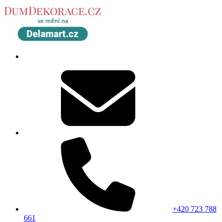
+420 723 788
661