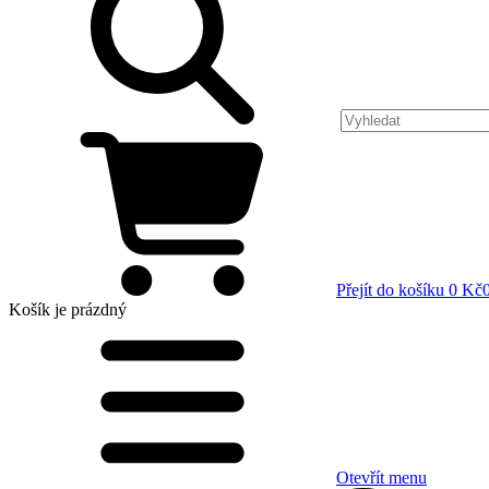
Přejít do košíku
0 Kč
Košík
je prázdný
Otevřít menu