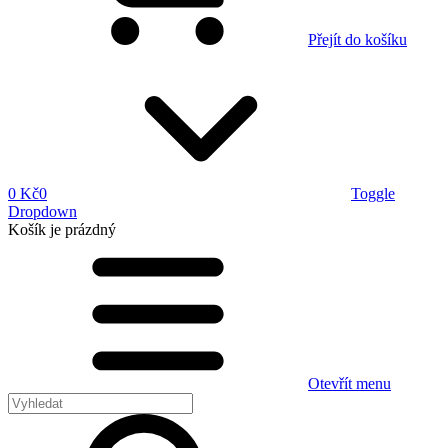
Přejít do košíku
0 Kč
0
Toggle
Dropdown
Košík
je prázdný
Otevřít menu