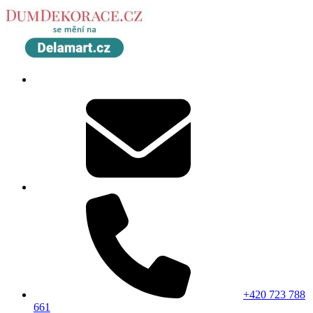
+420 723 788
661