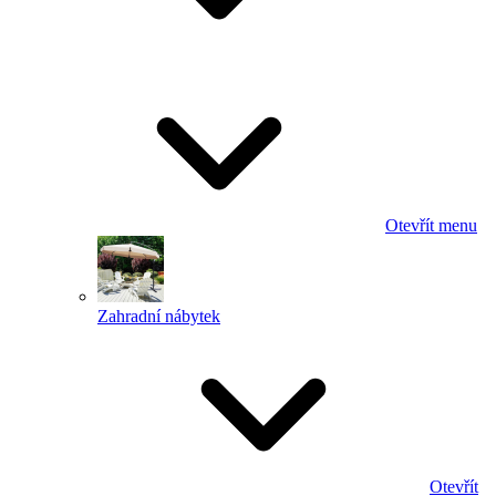
Otevřít menu
Zahradní nábytek
Otevřít