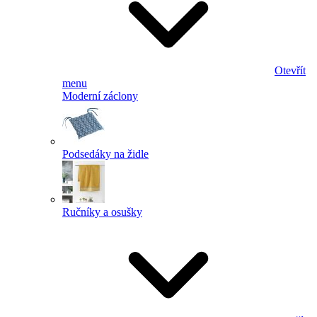
Otevřít
menu
Moderní záclony
Podsedáky na židle
Ručníky a osušky