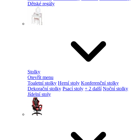
Dětské regály
Stolky
Otevřít menu
Toaletní stolky
Herní stoly
Konferenční stolky
Dekorační stolky
Psací stoly
+ 2 další
Noční stolky
Jídelní stoly