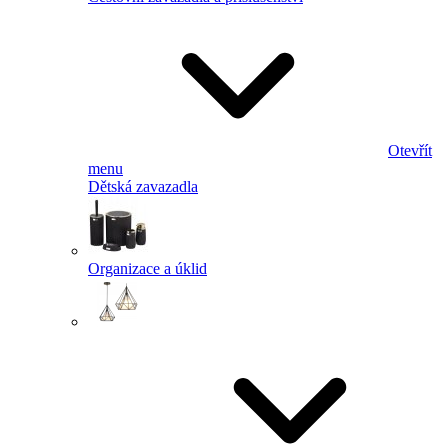
Otevřít
menu
Dětská zavazadla
Organizace a úklid