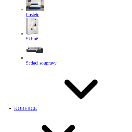
Postele
Skříně
Sedací soupravy
KOBERCE