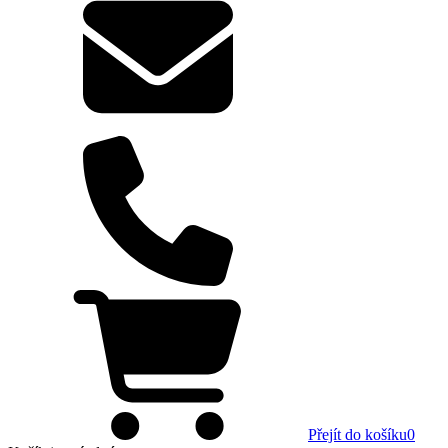
Přejít do košíku
0