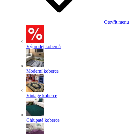
Otevřít menu
Výprodej koberců
Moderní koberce
Vintage koberce
Chlupaté koberce