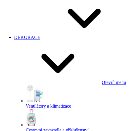
DEKORACE
Otevřít menu
Ventilátory a klimatizace
Cestovní zavazadla a příslušenství