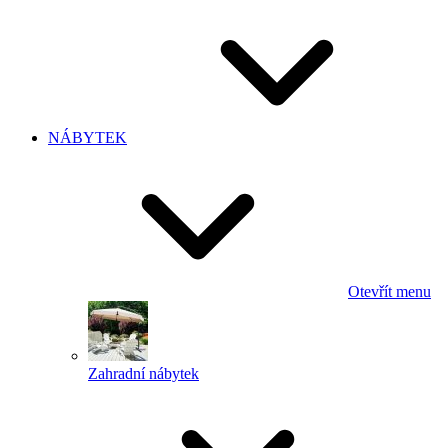
NÁBYTEK
Otevřít menu
Zahradní nábytek