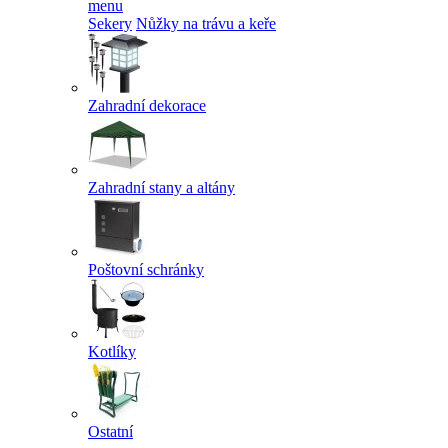
menu
Sekery
Nůžky na trávu a keře
Zahradní dekorace
Zahradní stany a altány
Poštovní schránky
Kotlíky
Ostatní