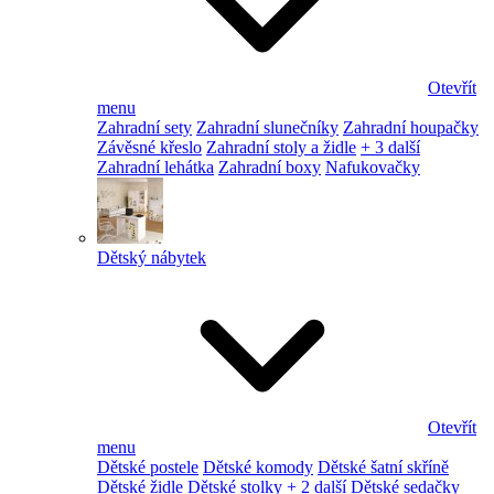
Otevřít
menu
Zahradní sety
Zahradní slunečníky
Zahradní houpačky
Závěsné křeslo
Zahradní stoly a židle
+ 3 další
Zahradní lehátka
Zahradní boxy
Nafukovačky
Dětský nábytek
Otevřít
menu
Dětské postele
Dětské komody
Dětské šatní skříně
Dětské židle
Dětské stolky
+ 2 další
Dětské sedačky