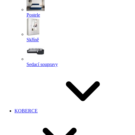
Postele
Skříně
Sedací soupravy
KOBERCE