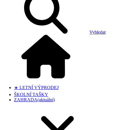
Vyhledat
☀️ LETNÍ VÝPRODEJ
ŠKOLNÍ TAŠKY
ZAHRADA
(aktuální)