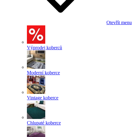
Otevřít menu
Výprodej koberců
Moderní koberce
Vintage koberce
Chlupaté koberce