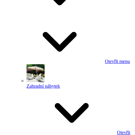
Otevřít menu
Zahradní nábytek
Otevřít