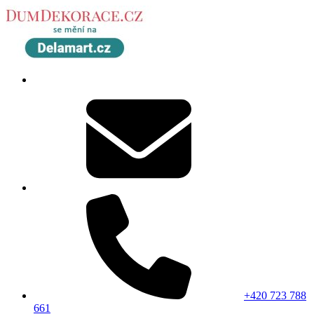
+420 723 788
661