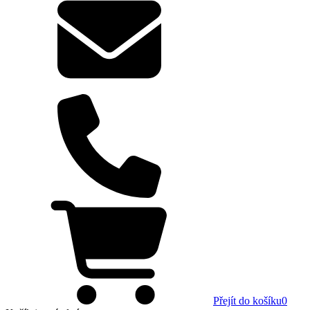
Přejít do košíku
0