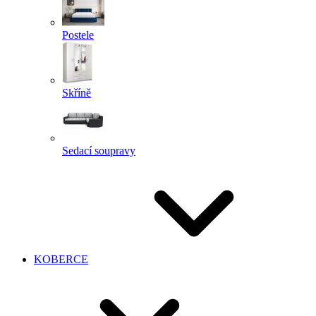
Postele
Skříně
Sedací soupravy
KOBERCE