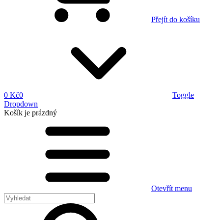
Přejít do košíku
0 Kč
0
Toggle
Dropdown
Košík
je prázdný
Otevřít menu