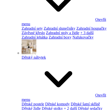
Otevřít
menu
Zahradní sety
Zahradní slunečníky
Zahradní houpačky
Závěsné křeslo
Zahradní stoly a židle
+ 3 další
Zahradní lehátka
Zahradní boxy
Nafukovačky
Dětský nábytek
Otevřít
menu
Dětské postele
Dětské komody
Dětské šatní skříně
Dětské židle
Dětské stolky
+ 2 další
Dětské sedačky