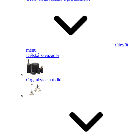
Otevřít
menu
Dětská zavazadla
Organizace a úklid