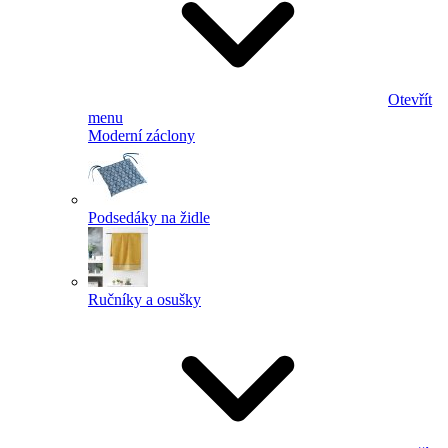
Otevřít
menu
Moderní záclony
Podsedáky na židle
Ručníky a osušky