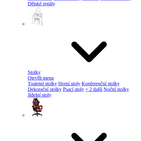
Dětské regály
Stolky
Otevřít menu
Toaletní stolky
Herní stoly
Konferenční stolky
Dekorační stolky
Psací stoly
+ 2 další
Noční stolky
Jídelní stoly