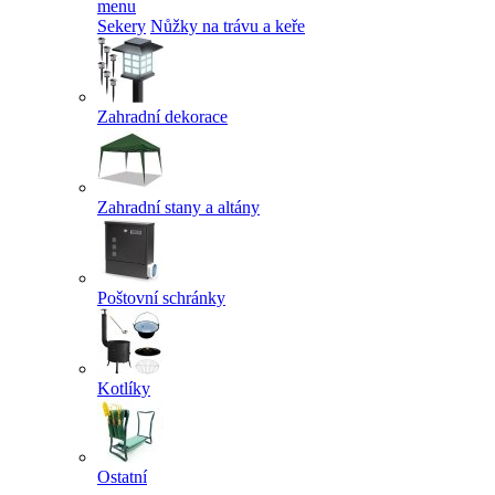
menu
Sekery
Nůžky na trávu a keře
Zahradní dekorace
Zahradní stany a altány
Poštovní schránky
Kotlíky
Ostatní