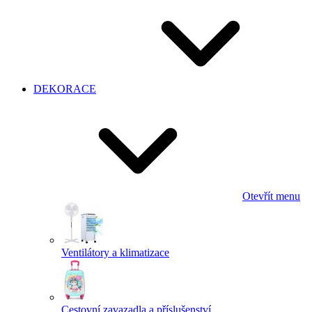
DEKORACE
Otevřít menu
Ventilátory a klimatizace
Cestovní zavazadla a příslušenství