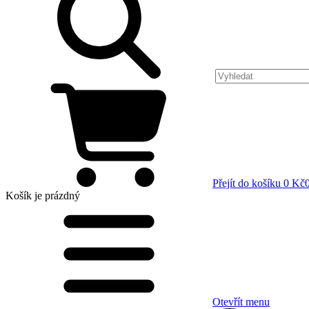
Přejít do košíku
0 Kč
Košík
je prázdný
Otevřít menu