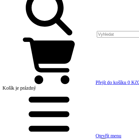
Přejít do košíku
0 Kč
Košík
je prázdný
Otevřít menu