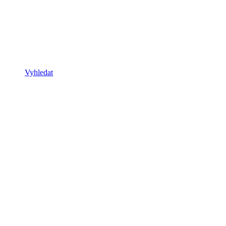
Vyhledat