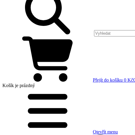
Přejít do košíku
0 Kč
Košík
je prázdný
Otevřít menu