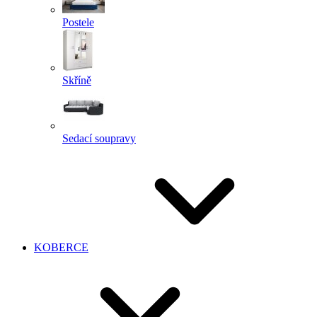
Postele
Skříně
Sedací soupravy
KOBERCE