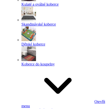
Kulaté a oválné koberce
Skandinávské koberce
Dětské koberce
Koberce do koupelny
Otevřít
menu