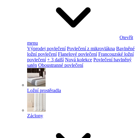
Otevřít
menu
Výprodej povlečení
Povlečení z mikrovlákna
Bavlněné
ložní povlečení
Flanelové povlečení
Francouzské ložní
povlečení
+ 3 další
Nová kolekce
Povlečení bavlněný
satén
Oboustranné povlečení
Ložní prostěradla
Záclony