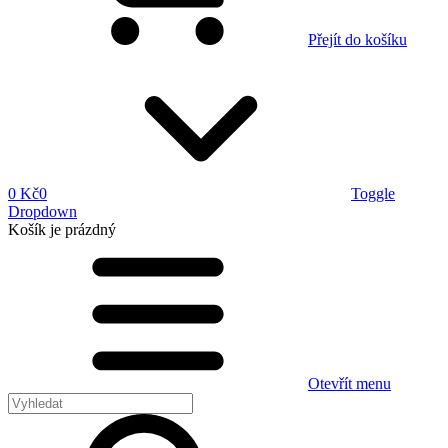
Přejít do košíku
0 Kč
0
Toggle
Dropdown
Košík
je prázdný
Otevřít menu