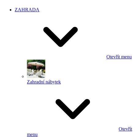
ZAHRADA
Otevřít menu
Zahradní nábytek
Otevřít
menu