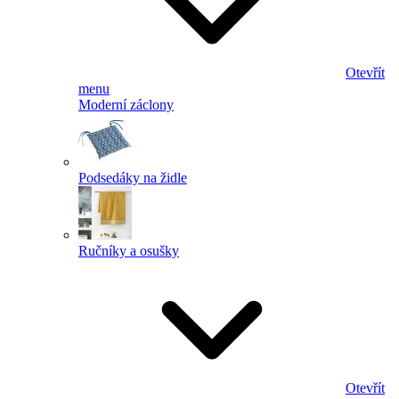
Otevřít
menu
Moderní záclony
Podsedáky na židle
Ručníky a osušky
Otevřít