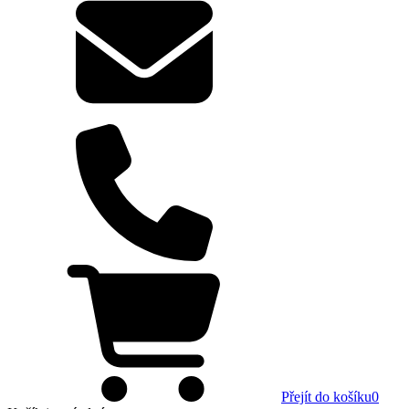
Přejít do košíku
0