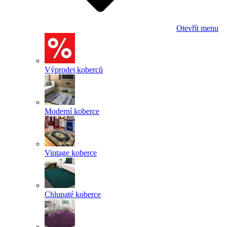
Otevřít menu
Výprodej koberců
Moderní koberce
Vintage koberce
Chlupaté koberce