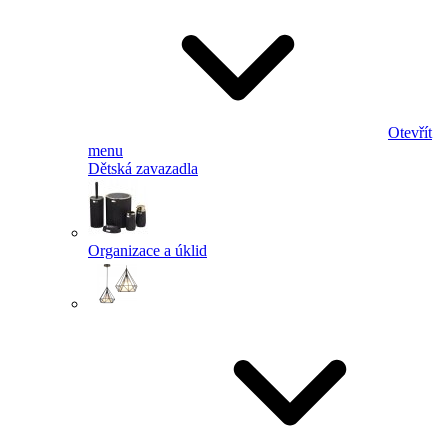
Otevřít
menu
Dětská zavazadla
Organizace a úklid