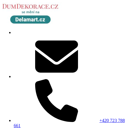
+420 723 788
661