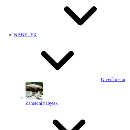
NÁBYTEK
Otevřít menu
Zahradní nábytek