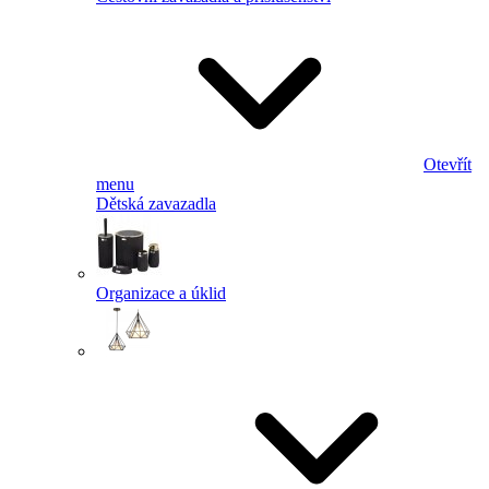
Otevřít
menu
Dětská zavazadla
Organizace a úklid