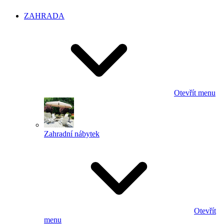
ZAHRADA
Otevřít menu
Zahradní nábytek
Otevřít
menu