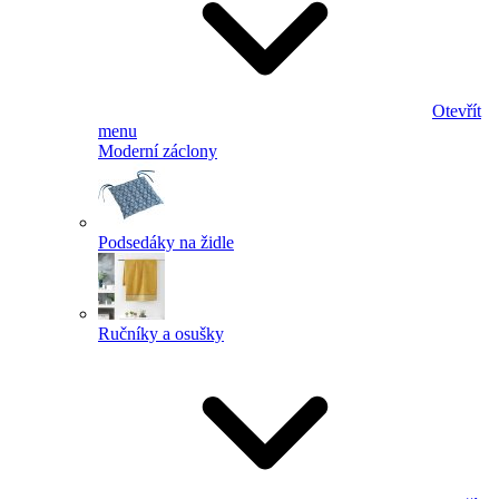
Otevřít
menu
Moderní záclony
Podsedáky na židle
Ručníky a osušky