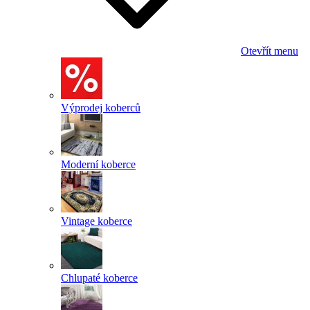
Otevřít menu
Výprodej koberců
Moderní koberce
Vintage koberce
Chlupaté koberce