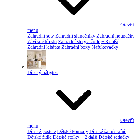
Otevřít
menu
Zahradní sety
Zahradní slunečníky
Zahradní houpačky
Závěsné křeslo
Zahradní stoly a židle
+ 3 další
Zahradní lehátka
Zahradní boxy
Nafukovačky
Dětský nábytek
Otevřít
menu
Dětské postele
Dětské komody
Dětské šatní skříně
Dětské židle
Dětské stolky
+ 2 další
Dětské sedačky