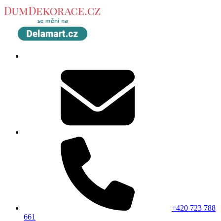
+420 723 788
661