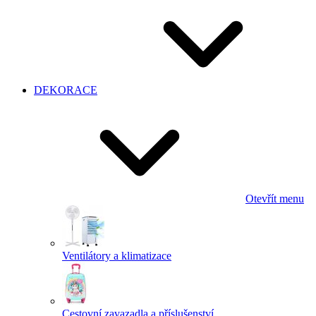
DEKORACE
Otevřít menu
Ventilátory a klimatizace
Cestovní zavazadla a příslušenství