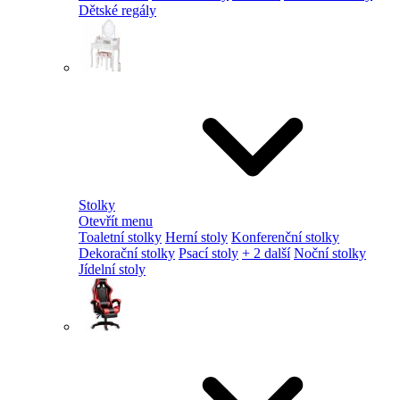
Dětské regály
Stolky
Otevřít menu
Toaletní stolky
Herní stoly
Konferenční stolky
Dekorační stolky
Psací stoly
+ 2 další
Noční stolky
Jídelní stoly