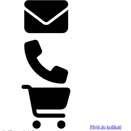
Přejít do košíku
0