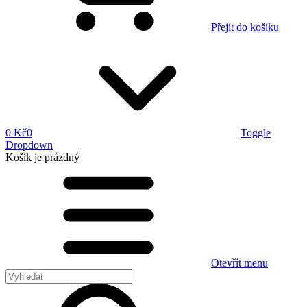
Přejít do košíku
0 Kč
0
Toggle
Dropdown
Košík
je prázdný
Otevřít menu