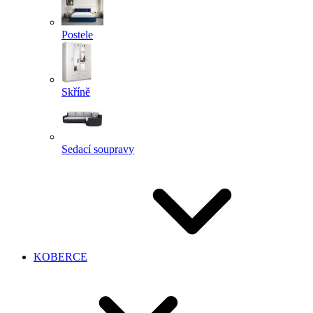
Postele
Skříně
Sedací soupravy
KOBERCE